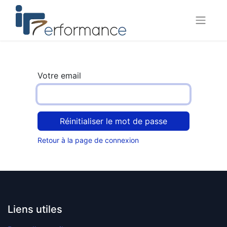
Votre email
Réinitialiser le mot de passe
Retour à la page de connexion
Liens utiles